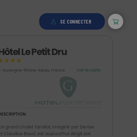
SE CONNECTER
Hôtel Le Petit Dru
Auvergne-Rhône-Alpes, France
Voir la carte
DESCRIPTION
Ce grand chalet familial, imaginé par Denise
et Claudius Baud, est aujourd’hui dirigé par