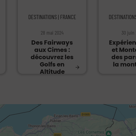
DESTINATIONS | FRANCE
DESTINATION
28 mai 2024
30 juin
Des Fairways
Expérien
aux Cimes :
et Mont
découvrez les
des par
Golfs en
la mon
Altitude