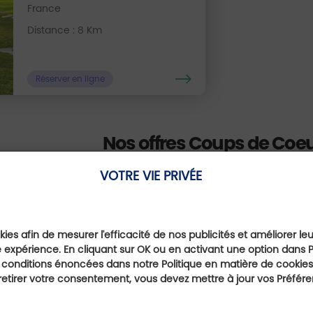
France
Distance : 8 Km
Réserver en ligne
Nos offres Coups de Coe
VOTRE VIE PRIVÉE
ies afin de mesurer l'efficacité de nos publicités et améliorer le
Haute-
 expérience. En cliquant sur OK ou en activant une option dans 
 conditions énoncées dans notre Politique en matière de cookies.
Vivez la 
etirer votre consentement, vous devez mettre à jour vos Préfér
à deux, en famil
, France