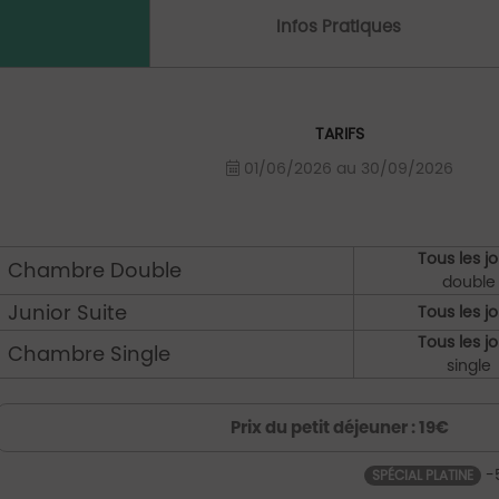
Infos Pratiques
TARIFS
01/06/2026 au 30/09/2026
Tous les jo
Chambre Double
double
Junior Suite
Tous les jo
Tous les jo
Chambre Single
single
Prix du petit déjeuner : 19€
-
SPÉCIAL PLATINE