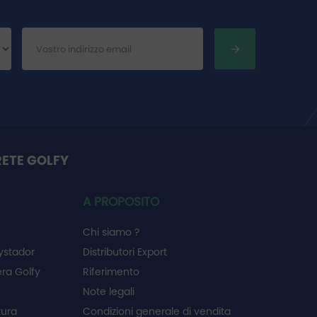
RETE GOLFY
A PROPOSITO
Chi siamo ?
ystador
Distributori Export
ra Golfy
Riferimento
Note legali
tura
Condizioni generale di vendita