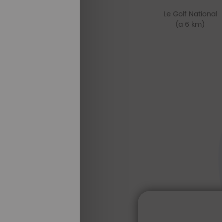
Le Golf National
(a 6 km)