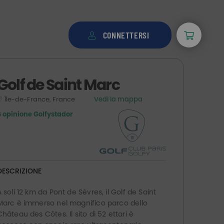
CONNETTERSI
Golf de Saint Marc
Île-de-France, France
Vedi la mappa
6 opinione Golfystador
DESCRIZIONE
A soli 12 km da Pont de Sèvres, il Golf de Saint
Marc è immerso nel magnifico parco dello
Château des Côtes. Il sito di 52 ettari è