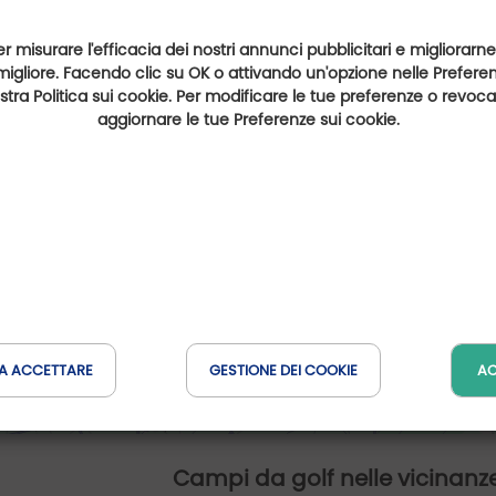
er misurare l'efficacia dei nostri annunci pubblicitari e migliorarne
migliore. Facendo clic su OK o attivando un'opzione nelle Preferenz
nostra Politica sui cookie. Per modificare le tue preferenze o revoc
aggiornare le tue Preferenze sui cookie.
A ACCETTARE
GESTIONE DEI COOKIE
AC
Campi da golf nelle vicinanz