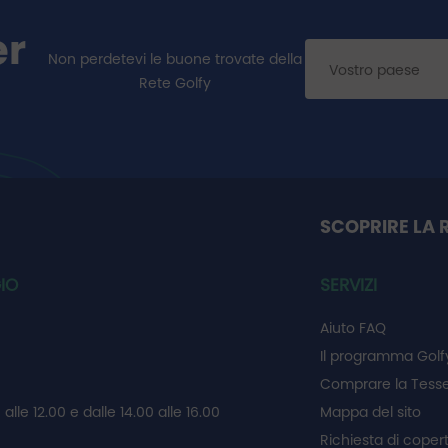
er
Non perdetevi le buone trovate della
Rete Golfy
SCOPRIRE LA 
IO
SERVIZI
Aiuto FAQ
Il programma Golf
Comprare la Tesse
 alle 12.00 e dalle 14.00 alle 16.00
Mappa del sito
Richiesta di coper