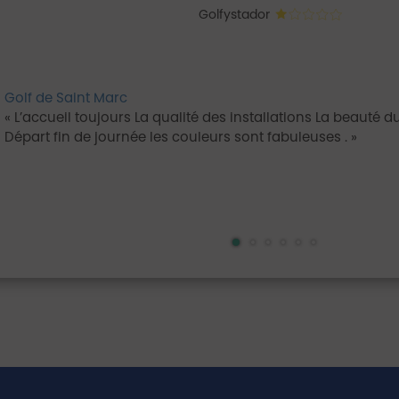
Golfystador
Golf de Saint Marc
L’accueil toujours La qualité des installations La beauté du parcours Bon plan :
Départ fin de journée les couleurs sont fabuleuses .