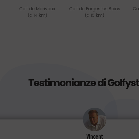
Golf de Marivaux
Golf de Forges les Bains
Gol
(a 14 km)
(a 15 km)
Testimonianze di Golfys
Vincent