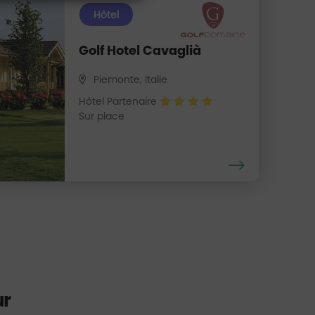
Hôtel
Golf Hotel Cavaglià
Piemonte, Italie
Hôtel Partenaire
Sur place
ur