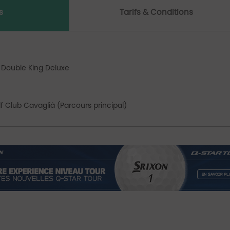
s
Tarifs & Conditions
 Double King Deluxe
 Club Cavaglià (Parcours principal)