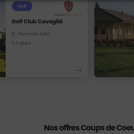
Golf
Golf Club Cavaglià
Piemonte, Italie
Sur place
Nos offres Coups de Coe