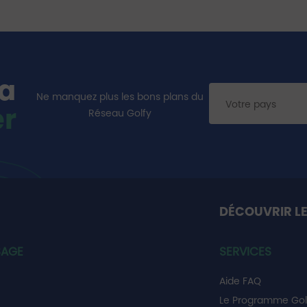
la
Ne manquez plus les bons plans du
er
Réseau Golfy
DÉCOUVRIR LE
SAGE
SERVICES
Aide FAQ
Le Programme Gol