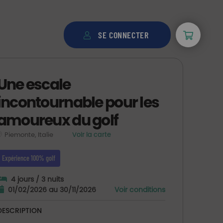
SE CONNECTER
Une escale
incontournable pour les
amoureux du golf
Piemonte, Italie
Voir la carte
Expérience 100% golf
4 jours / 3 nuits
01/02/2026 au 30/11/2026
Voir conditions
DESCRIPTION