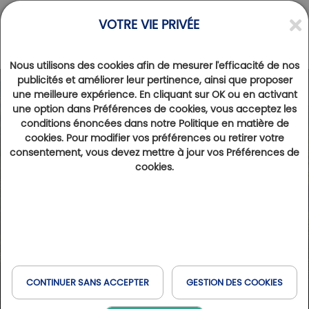
VOTRE VIE PRIVÉE
Nous utilisons des cookies afin de mesurer l'efficacité de nos
publicités et améliorer leur pertinence, ainsi que proposer
une meilleure expérience. En cliquant sur OK ou en activant
une option dans Préférences de cookies, vous acceptez les
conditions énoncées dans notre Politique en matière de
cookies. Pour modifier vos préférences ou retirer votre
consentement, vous devez mettre à jour vos Préférences de
cookies.
CONTINUER SANS ACCEPTER
GESTION DES COOKIES