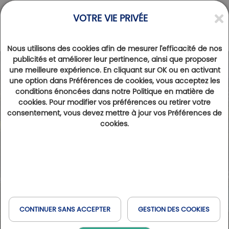
VOTRE VIE PRIVÉE
Nous utilisons des cookies afin de mesurer l'efficacité de nos
publicités et améliorer leur pertinence, ainsi que proposer
une meilleure expérience. En cliquant sur OK ou en activant
une option dans Préférences de cookies, vous acceptez les
conditions énoncées dans notre Politique en matière de
cookies. Pour modifier vos préférences ou retirer votre
consentement, vous devez mettre à jour vos Préférences de
cookies.
CONTINUER SANS ACCEPTER
GESTION DES COOKIES