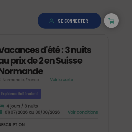
SE CONNECTER
Vacances d'été : 3 nuits
au prix de 2 en Suisse
Normande
Normandie, France
Voir la carte
Expérience Golf à volonté
4 jours / 3 nuits
01/07/2026 au 30/08/2026
Voir conditions
DESCRIPTION