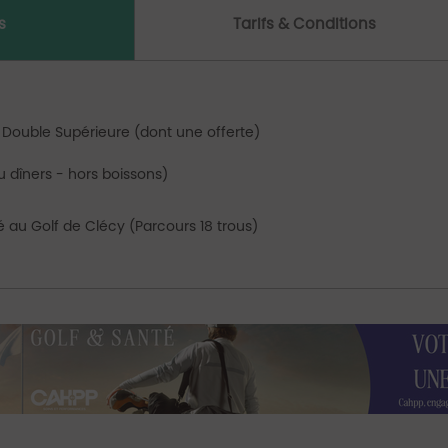
s
Tarifs & Conditions
Double Supérieure (dont une offerte)
 dîners - hors boissons)
ité au Golf de Clécy (Parcours 18 trous)