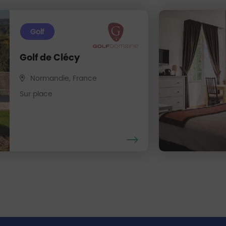
Golf
Golf de Clécy
Normandie, France
Sur place