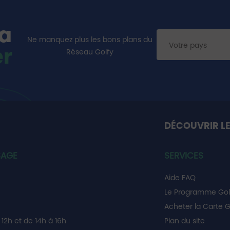
la
Ne manquez plus les bons plans du
er
Réseau Golfy
DÉCOUVRIR LE
SAGE
SERVICES
Aide FAQ
Le Programme Gol
Acheter la Carte G
12h et de 14h à 16h
Plan du site