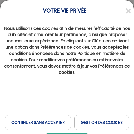
VOTRE VIE PRIVÉE
Nous utilisons des cookies afin de mesurer l'efficacité de nos
publicités et améliorer leur pertinence, ainsi que proposer
une meilleure expérience. En cliquant sur OK ou en activant
une option dans Préférences de cookies, vous acceptez les
conditions énoncées dans notre Politique en matière de
cookies. Pour modifier vos préférences ou retirer votre
consentement, vous devez mettre à jour vos Préférences de
cookies.
CONTINUER SANS ACCEPTER
GESTION DES COOKIES