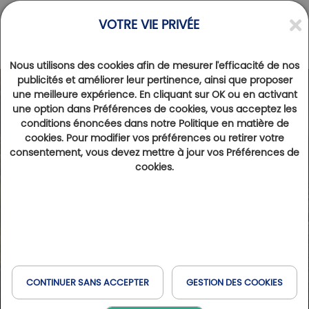
VOTRE VIE PRIVÉE
Nous utilisons des cookies afin de mesurer l'efficacité de nos
publicités et améliorer leur pertinence, ainsi que proposer
une meilleure expérience. En cliquant sur OK ou en activant
une option dans Préférences de cookies, vous acceptez les
conditions énoncées dans notre Politique en matière de
cookies. Pour modifier vos préférences ou retirer votre
consentement, vous devez mettre à jour vos Préférences de
cookies.
CONTINUER SANS ACCEPTER
GESTION DES COOKIES