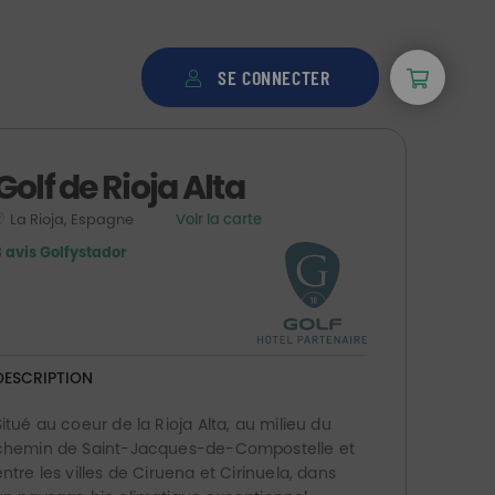
SE CONNECTER
Golf de Rioja Alta
La Rioja, Espagne
Voir la carte
3 avis Golfystador
DESCRIPTION
Situé au coeur de la Rioja Alta,
au milieu du
chemin de Saint-Jacques-de-Compostelle
et
entre les villes de Ciruena et Cirinuela, dans