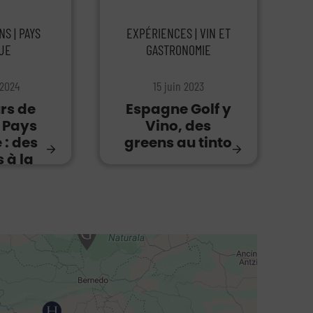
NS | PAYS
EXPÉRIENCES | VIN ET
UE
GASTRONOMIE
 2024
15 juin 2023
rs de
Espagne Golf y
u Pays
Vino, des
 : des
greens au tinto
 à la
ja