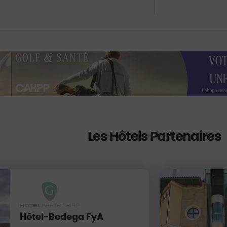
Les Hôtels Partenaires
Hôtel-Bodega FyA