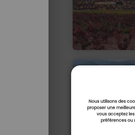
Nous utilisons des cook
proposer une meilleure
vous acceptez les
préférences ou r